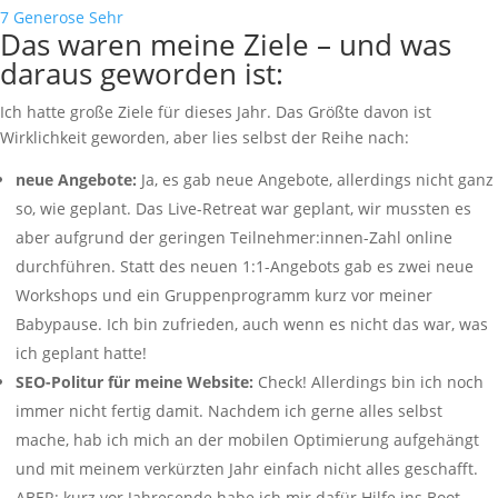
7
Generose Sehr
Das waren meine Ziele – und was
daraus geworden ist:
Ich hatte große Ziele für dieses Jahr. Das Größte davon ist
Wirklichkeit geworden, aber lies selbst der Reihe nach:
neue Angebote:
Ja, es gab neue Angebote, allerdings nicht ganz
so, wie geplant. Das Live-Retreat war geplant, wir mussten es
aber aufgrund der geringen Teilnehmer:innen-Zahl online
durchführen. Statt des neuen 1:1-Angebots gab es zwei neue
Workshops und ein Gruppenprogramm kurz vor meiner
Babypause. Ich bin zufrieden, auch wenn es nicht das war, was
ich geplant hatte!
SEO-Politur für meine Website:
Check! Allerdings bin ich noch
immer nicht fertig damit. Nachdem ich gerne alles selbst
mache, hab ich mich an der mobilen Optimierung aufgehängt
und mit meinem verkürzten Jahr einfach nicht alles geschafft.
ABER: kurz vor Jahresende habe ich mir dafür Hilfe ins Boot