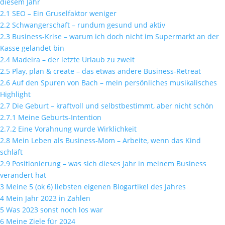
diesem Jahr
2.1
SEO – Ein Gruselfaktor weniger
2.2
Schwangerschaft – rundum gesund und aktiv
2.3
Business-Krise – warum ich doch nicht im Supermarkt an der
Kasse gelandet bin
2.4
Madeira – der letzte Urlaub zu zweit
2.5
Play, plan & create – das etwas andere Business-Retreat
2.6
Auf den Spuren von Bach – mein persönliches musikalisches
Highlight
2.7
Die Geburt – kraftvoll und selbstbestimmt, aber nicht schön
2.7.1
Meine Geburts-Intention
2.7.2
Eine Vorahnung wurde Wirklichkeit
2.8
Mein Leben als Business-Mom – Arbeite, wenn das Kind
schläft
2.9
Positionierung – was sich dieses Jahr in meinem Business
verändert hat
3
Meine 5 (ok 6) liebsten eigenen Blogartikel des Jahres
4
Mein Jahr 2023 in Zahlen
5
Was 2023 sonst noch los war
6
Meine Ziele für 2024