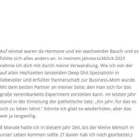
Auf einmal waren da Hormone und ein wachsender Bauch und es
fühlte sich alles anders an. In meinem Jahresrückblick 2023
nehme ich dich mit durch meine Verwandlung. Wie ich von der
auf allen Hochzeiten tanzenden Deep Shit Spezialistin in
liebevoller und erfüllter Partnerschaft zur Business-Mom wurde.
Mit dem besten Partner an meiner Seite, den man sich für das
große Vereinbarkeits-Experiment vorstellen kann. Im letzten Jahr
stand in der Einleitung der pathetische Satz: „Ein Jahr, für das es
sich zu leben lohnt.“ Könnte ich glatt so wiederholen, aber das
wär ja langweilig.
8 Monate hatte ich in diesem Jahr Zeit, bis der kleine Mensch in
unser Leben kommen sollte. (7 davon hab ich noch gearbeitet.)