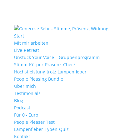
Start
Mit mir arbeiten
Live-Retreat
Unstuck Your Voice – Gruppenprogramm
Stimm-Körper-Präsenz-Check
Höchstleistung trotz Lampenfieber
People Pleasing Bundle
Über mich
Testimonials
Blog
Podcast
Für 0,- Euro
People Pleaser Test
Lampenfieber-Typen-Quiz
Kontakt