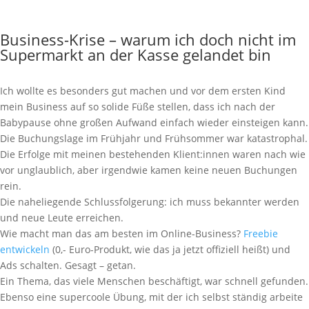
Business-Krise – warum ich doch nicht im
Supermarkt an der Kasse gelandet bin
Ich wollte es besonders gut machen und vor dem ersten Kind
mein Business auf so solide Füße stellen, dass ich nach der
Babypause ohne großen Aufwand einfach wieder einsteigen kann.
Die Buchungslage im Frühjahr und Frühsommer war katastrophal.
Die Erfolge mit meinen bestehenden Klient:innen waren nach wie
vor unglaublich, aber irgendwie kamen keine neuen Buchungen
rein.
Die naheliegende Schlussfolgerung: ich muss bekannter werden
und neue Leute erreichen.
Wie macht man das am besten im Online-Business?
Freebie
entwickeln
(0,- Euro-Produkt, wie das ja jetzt offiziell heißt) und
Ads schalten. Gesagt – getan.
Ein Thema, das viele Menschen beschäftigt, war schnell gefunden.
Ebenso eine supercoole Übung, mit der ich selbst ständig arbeite