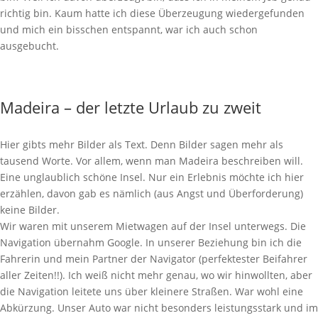
richtig bin. Kaum hatte ich diese Überzeugung wiedergefunden
und mich ein bisschen entspannt, war ich auch schon
ausgebucht.
Madeira – der letzte Urlaub zu zweit
Hier gibts mehr Bilder als Text. Denn Bilder sagen mehr als
tausend Worte. Vor allem, wenn man Madeira beschreiben will.
Eine unglaublich schöne Insel. Nur ein Erlebnis möchte ich hier
erzählen, davon gab es nämlich (aus Angst und Überforderung)
keine Bilder.
Wir waren mit unserem Mietwagen auf der Insel unterwegs. Die
Navigation übernahm Google. In unserer Beziehung bin ich die
Fahrerin und mein Partner der Navigator (perfektester Beifahrer
aller Zeiten!!). Ich weiß nicht mehr genau, wo wir hinwollten, aber
die Navigation leitete uns über kleinere Straßen. War wohl eine
Abkürzung. Unser Auto war nicht besonders leistungsstark und im