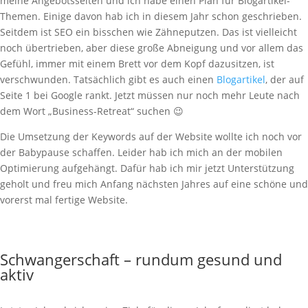
meine Angebotsseiten und ich habe einen Plan für Blogartikel-
Themen. Einige davon hab ich in diesem Jahr schon geschrieben.
Seitdem ist SEO ein bisschen wie Zähneputzen. Das ist vielleicht
noch übertrieben, aber diese große Abneigung und vor allem das
Gefühl, immer mit einem Brett vor dem Kopf dazusitzen, ist
verschwunden. Tatsächlich gibt es auch einen
Blogartikel
, der auf
Seite 1 bei Google rankt. Jetzt müssen nur noch mehr Leute nach
dem Wort „Business-Retreat“ suchen 😉
Die Umsetzung der Keywords auf der Website wollte ich noch vor
der Babypause schaffen. Leider hab ich mich an der mobilen
Optimierung aufgehängt. Dafür hab ich mir jetzt Unterstützung
geholt und freu mich Anfang nächsten Jahres auf eine schöne und
vorerst mal fertige Website.
Schwangerschaft – rundum gesund und
aktiv