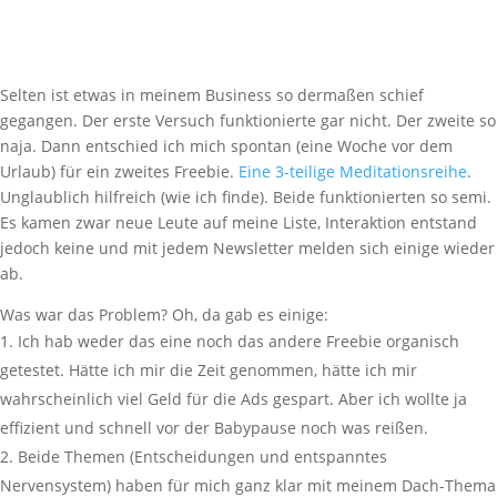
Selten ist etwas in meinem Business so dermaßen schief
gegangen. Der erste Versuch funktionierte gar nicht. Der zweite so
naja. Dann entschied ich mich spontan (eine Woche vor dem
Urlaub) für ein zweites Freebie.
Eine 3-teilige Meditationsreihe
.
Unglaublich hilfreich (wie ich finde). Beide funktionierten so semi.
Es kamen zwar neue Leute auf meine Liste, Interaktion entstand
jedoch keine und mit jedem Newsletter melden sich einige wieder
ab.
Was war das Problem? Oh, da gab es einige:
Ich hab weder das eine noch das andere Freebie organisch
getestet. Hätte ich mir die Zeit genommen, hätte ich mir
wahrscheinlich viel Geld für die Ads gespart. Aber ich wollte ja
effizient und schnell vor der Babypause noch was reißen.
Beide Themen (Entscheidungen und entspanntes
Nervensystem) haben für mich ganz klar mit meinem Dach-Thema