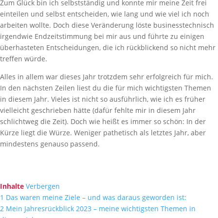
Zum Glück bin ich selbstständig und konnte mir meine Zeit frei
einteilen und selbst entscheiden, wie lang und wie viel ich noch
arbeiten wollte. Doch diese Veränderung löste businesstechnisch
irgendwie Endzeitstimmung bei mir aus und führte zu einigen
überhasteten Entscheidungen, die ich rückblickend so nicht mehr
treffen würde.
Alles in allem war dieses Jahr trotzdem sehr erfolgreich für mich.
In den nächsten Zeilen liest du die für mich wichtigsten Themen
in diesem Jahr. Vieles ist nicht so ausführlich, wie ich es früher
vielleicht geschrieben hätte (dafür fehlte mir in diesem Jahr
schlichtweg die Zeit). Doch wie heißt es immer so schön: In der
Kürze liegt die Würze. Weniger pathetisch als letztes Jahr, aber
mindestens genauso passend.
Inhalte
Verbergen
1
Das waren meine Ziele – und was daraus geworden ist:
2
Mein Jahresrückblick 2023 – meine wichtigsten Themen in