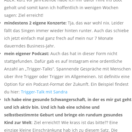
geholt und somit kann ich hoffentlich in wenigen Wochen
sagen: Ziel erreicht!
mindestens 2 eigene Konzerte:
Tja, das war wohl nix. Leider
fällt das Singen immer wieder hinten runter. Auch das schiebe
ich jetzt einfach mal ganz frech auf mein nur 7 Monate
dauerndes Business-Jahr.
mein eigener Podcast:
Auch das hat in dieser Form nicht
stattgefunden. Dafür gab es auf Instagram eine ordentliche
Anzahl an „Trigger-Talks“. Spannende Gespräche mit Menschen
über ihre Trigger oder Trigger im Allgemeinen. Ist definitiv eine
Option für ein Podcast-Format der Zukunft. Ein Beispiel findest
du hier:
Trigger-Talk mit Sandra
Ich habe eine gesunde Schwangerschaft, in der es mir gut geht
und ich aktiv bin. Und ich hab eine schöne und
selbstbestimmte Geburt und bringe ein rundum gesundes
Kind zur Welt
: Ziel erreicht!! Wie krass ist das bitte?? Eine
einzige kleine Einschränkung hab ich zu diesem Satz. Die