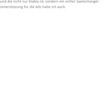
und die nicht nur blabla ist, sondern ein echter Gamechanger.
Unterstützung für die Ads hatte ich auch.