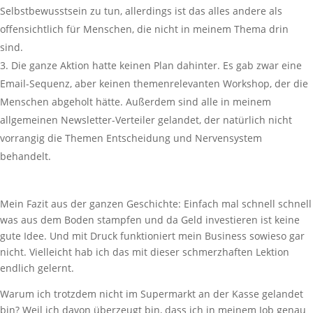
Selbstbewusstsein zu tun, allerdings ist das alles andere als
offensichtlich für Menschen, die nicht in meinem Thema drin
sind.
Die ganze Aktion hatte keinen Plan dahinter. Es gab zwar eine
Email-Sequenz, aber keinen themenrelevanten Workshop, der die
Menschen abgeholt hätte. Außerdem sind alle in meinem
allgemeinen Newsletter-Verteiler gelandet, der natürlich nicht
vorrangig die Themen Entscheidung und Nervensystem
behandelt.
Mein Fazit aus der ganzen Geschichte: Einfach mal schnell schnell
was aus dem Boden stampfen und da Geld investieren ist keine
gute Idee. Und mit Druck funktioniert mein Business sowieso gar
nicht. Vielleicht hab ich das mit dieser schmerzhaften Lektion
endlich gelernt.
Warum ich trotzdem nicht im Supermarkt an der Kasse gelandet
bin? Weil ich davon überzeugt bin, dass ich in meinem Job genau