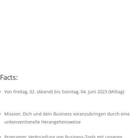
Facts:
Von Freitag, 02. (Abend) bis Sonntag, 04. Juni 2023 (Mittag)
Mission: Dich und dein Business voranzubringen durch eine
unkonventionelle Herangehensweise
Programm: Verknüpfung von Business-Tools mit unseren