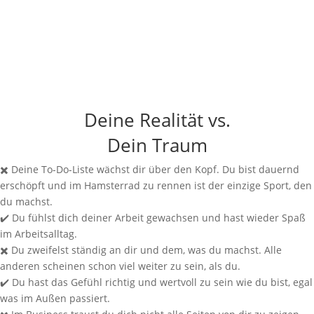
Deine Realität vs.
Dein Traum
✖️
Deine To-Do-Liste wächst dir über den Kopf. Du bist dauernd
erschöpft und im Hamsterrad zu rennen ist der einzige Sport, den
du machst.
✔️
Du fühlst dich deiner Arbeit gewachsen und hast wieder Spaß
im Arbeitsalltag.
✖️
Du zweifelst ständig an dir und dem, was du machst. Alle
anderen scheinen schon viel weiter zu sein, als du.
✔️
Du hast das Gefühl richtig und wertvoll zu sein wie du bist, egal
was im Außen passiert.