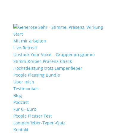
Start
Mit mir arbeiten
Live-Retreat
Unstuck Your Voice – Gruppenprogramm
Stimm-Körper-Präsenz-Check
Höchstleistung trotz Lampenfieber
People Pleasing Bundle
Über mich
Testimonials
Blog
Podcast
Für 0,- Euro
People Pleaser Test
Lampenfieber-Typen-Quiz
Kontakt