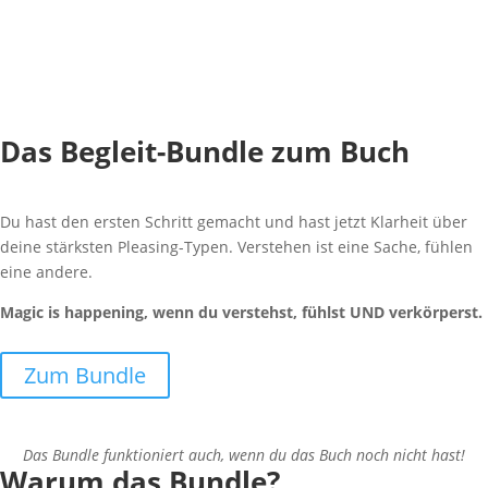
Das Begleit-Bundle zum Buch
Du hast den ersten Schritt gemacht und hast jetzt Klarheit über
deine stärksten Pleasing-Typen. Verstehen ist eine Sache, fühlen
eine andere.
Magic is happening, wenn du verstehst, fühlst UND verkörperst.
Zum Bundle
Das Bundle funktioniert auch, wenn du das Buch noch nicht hast!
Warum das Bundle?