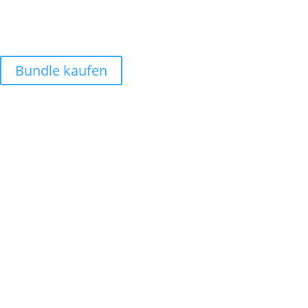
erkenne wieder, was DIR wichtig ist, unabhängig davon, was
andere von dir erwarten
Bundle kaufen