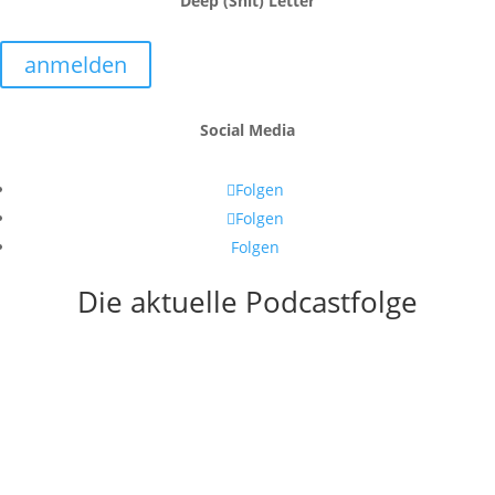
Deep (Shit) Letter
anmelden
Social Media
Folgen
Folgen
Folgen
Die aktuelle Podcastfolge