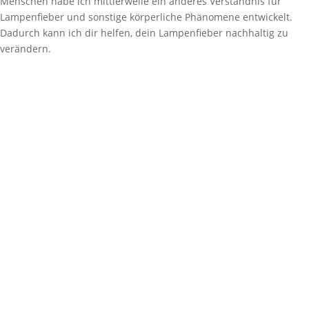
Menschen habe ich mittlerweile ein anderes Verständnis für
Lampenfieber und sonstige körperliche Phänomene entwickelt.
Dadurch kann ich dir helfen, dein Lampenfieber nachhaltig zu
verändern.