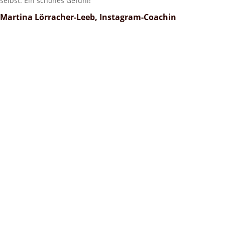
selbst. Ein schönes Gefühl!“
Martina Lörracher-Leeb, Instagram-Coachin