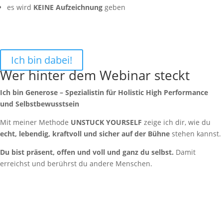
es wird
KEINE Aufzeichnung
geben
Ich bin dabei!
Wer hinter dem Webinar steckt
Ich bin Generose – Spezialistin für Holistic High Performance
und Selbstbewusstsein
Mit meiner Methode
UNSTUCK YOURSELF
zeige ich dir, wie du
echt, lebendig, kraftvoll und sicher auf der Bühne
stehen kannst.
Du bist präsent, offen und voll und ganz du selbst.
Damit
erreichst und berührst du andere Menschen.