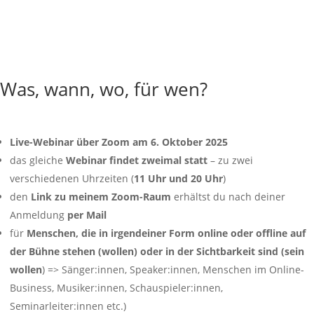
Was, wann, wo, für wen?
Live-Webinar über Zoom am 6. Oktober 2025
das gleiche
Webinar findet zweimal statt
– zu zwei
verschiedenen Uhrzeiten (
11 Uhr und 20 Uhr
)
den
Link zu meinem Zoom-Raum
erhältst du nach deiner
Anmeldung
per Mail
für
Menschen, die in irgendeiner Form online oder offline auf
der Bühne stehen
(wollen) oder in der Sichtbarkeit sind (sein
wollen
) => Sänger:innen, Speaker:innen, Menschen im Online-
Business, Musiker:innen, Schauspieler:innen,
Seminarleiter:innen etc.)